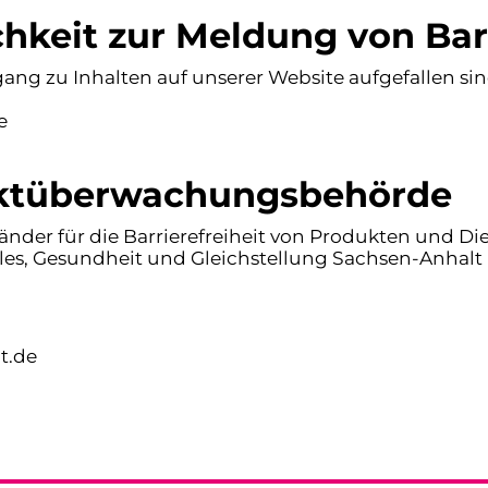
keit zur Meldung von Bar
ng zu Inhalten auf unserer Website aufgefallen sin
e
rktüberwachungsbehörde
nder für die Barrierefreiheit von Produkten und Di
iales, Gesundheit und Gleichstellung Sachsen-Anhalt
t.de