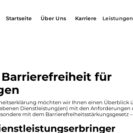
Startseite
Über Uns
Karriere
Leistunge
Barrierefreiheit für
ngen
heitserklärung möchten wir Ihnen einen Überblick 
iebenen Dienstleistung(en) mit den Anforderungen d
esondere mit dem Barrierefreiheitsstärkungsgesetz 
enstleistungserbringer