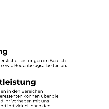
ng
rkliche Leistungen im Bereich
n sowie Bodenbelagsarbeiten an.
tleistung
gen in den Bereichen
eressenten können über die
nd ihr Vorhaben mit uns
nd individuell nach den