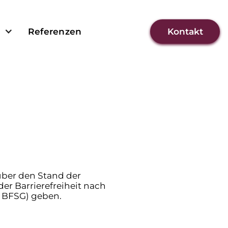
n
Referenzen
Kontakt
über den Stand der
er Barrierefreiheit nach
– BFSG) geben.