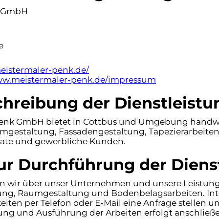
k GmbH
e
eistermaler-penk.de/
www.meistermaler-penk.de/impressum
hreibung der Dienstleistu
Penk GmbH bietet in Cottbus und Umgebung handwe
umgestaltung, Fassadengestaltung, Tapezierarbeite
ivate und gewerbliche Kunden.
ur Durchführung der Diens
en wir über unser Unternehmen und unsere Leistun
tung, Raumgestaltung und Bodenbelagsarbeiten. Int
en per Telefon oder E-Mail eine Anfrage stellen u
ng und Ausführung der Arbeiten erfolgt anschließe