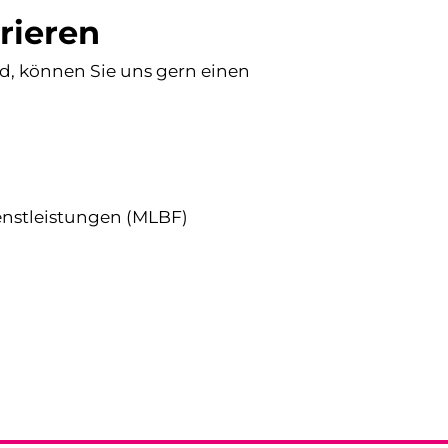
rieren
d, können Sie uns gern einen
enstleistungen (MLBF)