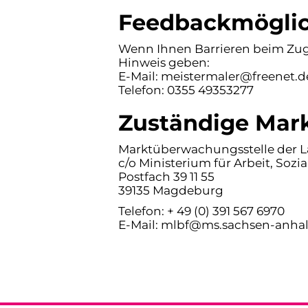
Feedbackmöglich
Wenn Ihnen Barrieren beim Zuga
Hinweis geben:
E-Mail: meistermaler@freenet.d
Telefon: 0355 49353277
Zuständige Ma
Marktüberwachungsstelle der Lä
c/o Ministerium für Arbeit, Soz
Postfach 39 11 55
39135 Magdeburg
Telefon: + 49 (0) 391 567 6970
E-Mail: mlbf@ms.sachsen-anhal