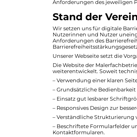
Anforderungen des jeweiligen P
Stand der Verei
Wir setzen uns für digitale Barri
Nutzerinnen und Nutzer uneinges
Anforderungen des Barrierefre
Barrierefreiheitsstärkungsgese
Unserer Webseite setzt die Vor
Die Website der Malerfachbetrie
weiterentwickelt. Soweit tech
– Verwendung einer klaren Seit
– Grundsätzliche Bedienbarkeit 
– Einsatz gut lesbarer Schriftg
– Responsives Design zur bess
– Verständliche Strukturierung
– Beschriftete Formularfelder 
Kontaktformularen.