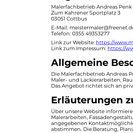
Malerfachbetrieb Andreas Pen
Zum Kahrener Sportplatz 3
03051 Cottbus
E-Mail: meistermaler@freenet.d
Telefon: 0355 49353277
Link zur Website:
https://www.m
Link zum Impressum:
https://
Allgemeine Besc
Die Malerfachbetrieb Andreas 
Maler- und Lackierarbeiten, Ra
Das Angebot richtet sich an pr
Erläuterungen z
Über unsere Website informier
Malerarbeiten, Fassadengestal
angegebenen Kontaktmöglichkeit
abstimmen. Die Beratung, Planu