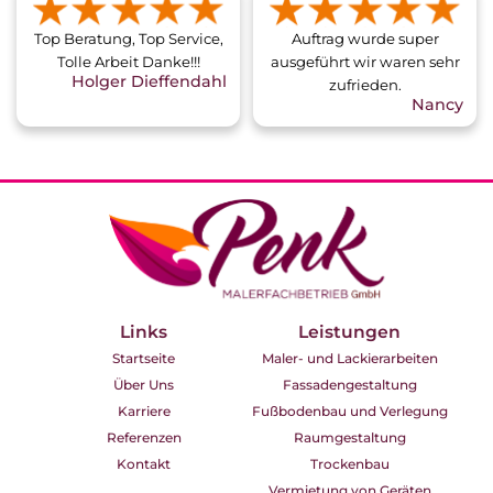
Top Beratung, Top Service,
Auftrag wurde super
Tolle Arbeit Danke!!!
ausgeführt wir waren sehr
Holger Dieffendahl
zufrieden.
Nancy
Links
Leistungen
Startseite
Maler- und Lackierarbeiten
Über Uns
Fassadengestaltung
Karriere
Fußbodenbau und Verlegung
Referenzen
Raumgestaltung
Kontakt
Trockenbau
Vermietung von Geräten