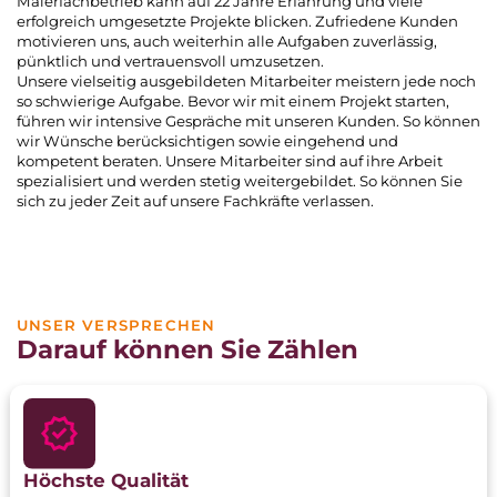
Malerfachbetrieb kann auf 22 Jahre Erfahrung und viele
erfolgreich umgesetzte Projekte blicken. Zufriedene Kunden
motivieren uns, auch weiterhin alle Aufgaben zuverlässig,
pünktlich und vertrauensvoll umzusetzen.
Unsere vielseitig ausgebildeten Mitarbeiter meistern jede noch
so schwierige Aufgabe. Bevor wir mit einem Projekt starten,
führen wir intensive Gespräche mit unseren Kunden. So können
wir Wünsche berücksichtigen sowie eingehend und
kompetent beraten. Unsere Mitarbeiter sind auf ihre Arbeit
spezialisiert und werden stetig weitergebildet. So können Sie
sich zu jeder Zeit auf unsere Fachkräfte verlassen.
UNSER VERSPRECHEN
Darauf können Sie Zählen
Höchste Qualität