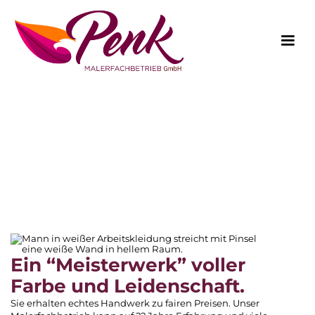
Über Uns
Für Sie in den Regionen Cottbus, Spremberg, Senftenberg,
Forst, Bad Muskau, Hoyerswerda unterwegs.
Ein “Meisterwerk” voller
Farbe und Leidenschaft.
Sie erhalten echtes Handwerk zu fairen Preisen. Unser